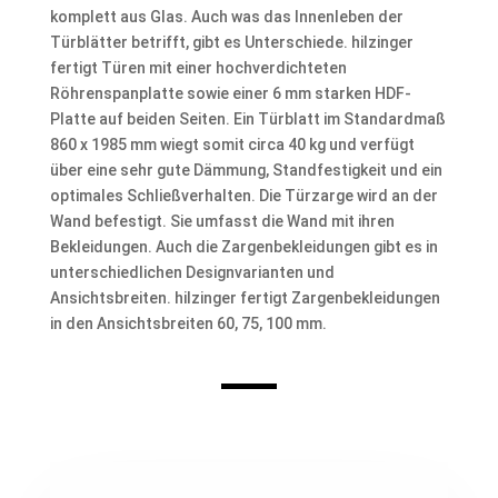
komplett aus Glas. Auch was das Innenleben der
Türblätter betrifft, gibt es Unterschiede. hilzinger
fertigt Türen mit einer hochverdichteten
Röhrenspanplatte sowie einer 6 mm starken HDF-
Platte auf beiden Seiten. Ein Türblatt im Standardmaß
860 x 1985 mm wiegt somit circa 40 kg und verfügt
über eine sehr gute Dämmung, Standfestigkeit und ein
optimales Schließverhalten. Die Türzarge wird an der
Wand befestigt. Sie umfasst die Wand mit ihren
Bekleidungen. Auch die Zargenbekleidungen gibt es in
unterschiedlichen Designvarianten und
Ansichtsbreiten. hilzinger fertigt Zargenbekleidungen
in den Ansichtsbreiten 60, 75, 100 mm.